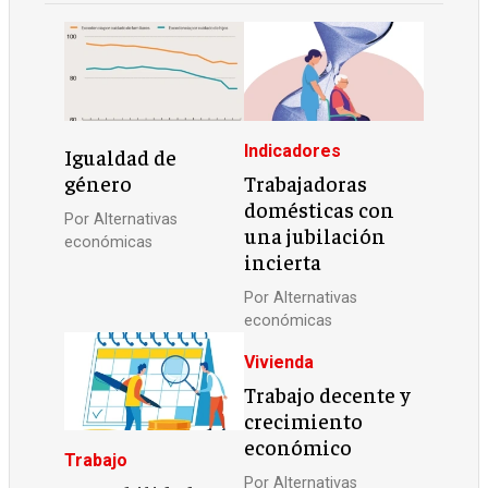
Indicadores
Igualdad de
género
Trabajadoras
domésticas con
Por
Alternativas
una jubilación
económicas
incierta
Por
Alternativas
económicas
Vivienda
Trabajo decente y
crecimiento
económico
Trabajo
Por
Alternativas