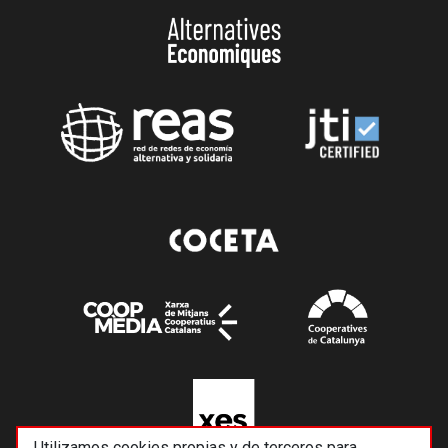
Utilizamos cookies propias y de terceros para