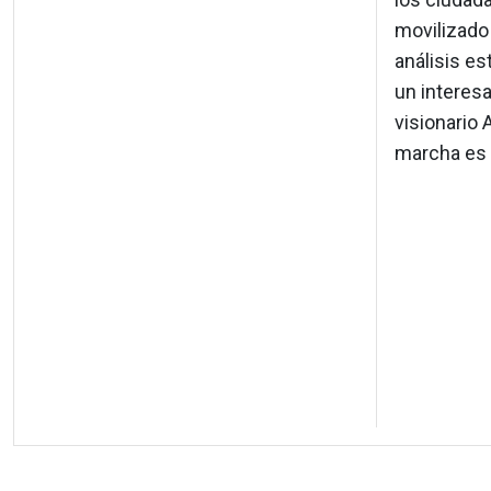
movilizado 
análisis es
un interesa
visionario
marcha es 