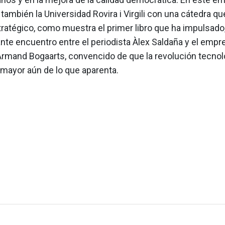
también la Universidad Rovira i Virgili con una cátedra qu
tratégico, como muestra el primer libro que ha impulsado,
nte encuentro entre el periodista Àlex Saldaña y el emp
 Armand Bogaarts, convencido de que la revolución tecnol
mayor aún de lo que aparenta.