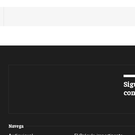
Sig
con
Navega