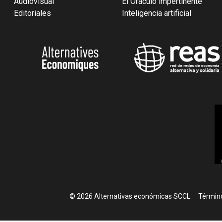
Audiovisual
El Oráculo impertinente
Editoriales
Inteligencia artificial
Foote
© 2026 Alternativas económicas SCCL
Término