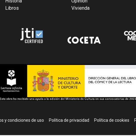
Historia
Opinión
Libros
Vivienda
r
s y condiciones de uso
Política de privacidad
Política de cookies
P