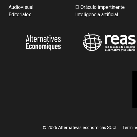
Audiovisual
El Oráculo impertinente
Editoriales
Inteligencia artificial
Foote
© 2026 Alternativas económicas SCCL
Término