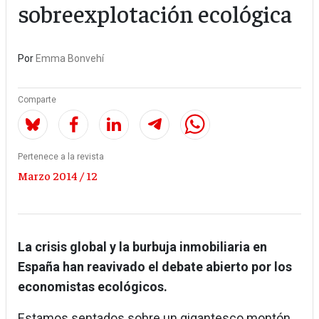
sobreexplotación ecológica
Por
Emma Bonvehí
Comparte
Pertenece a la revista
Marzo 2014 / 12
La crisis global y la burbuja inmobiliaria en
España han reavivado el debate abierto por los
economistas ecológicos.
Estamos sentados sobre un gigantesco montón