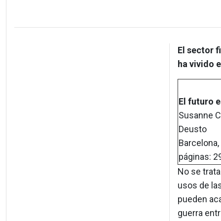
El sector 
ha vivido e
El futuro 
Susanne Ch
Deusto
Barcelona,
páginas: 29
No se trata
usos de la
pueden aca
guerra ent