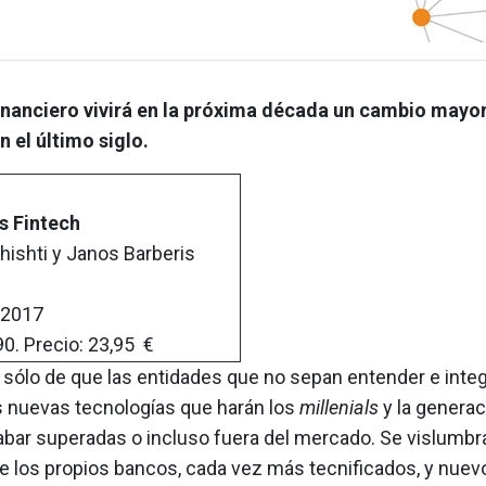
financiero vivirá en la próxima década un cambio mayor
n el último siglo.
es Fintech
ishti y Janos Barberis
 2017
0. Precio: 23,95 €
 sólo de que las entidades que no sepan entender e integ
s nuevas tecnologías que harán los
millenials
y la generac
bar superadas o incluso fuera del mercado. Se vislumbr
re los propios bancos, cada vez más tecnificados, y nuev