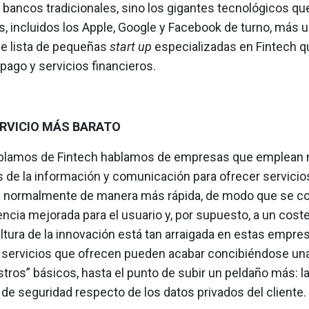
 bancos tradicionales, sino los gigantes tecnológicos qu
 incluidos los Apple, Google y Facebook de turno, más 
le lista de pequeñas
start up
especializadas en Fintech q
pago y servicios financieros.
RVICIO MÁS BARATO
blamos de Fintech hablamos de empresas que emplean 
s de la información y comunicación para ofrecer servicio
s normalmente de manera más rápida, de modo que se co
ncia mejorada para el usuario y, por supuesto, a un cost
tura de la innovación está tan arraigada en estas empres
 servicios que ofrecen pueden acabar concibiéndose un
tros” básicos, hasta el punto de subir un peldaño más: l
de seguridad respecto de los datos privados del cliente.