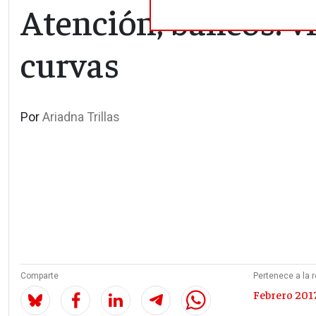
Atención, bancos: v
curvas
Por
Ariadna Trillas
Comparte
Pertenece a la r
Febrero 2017