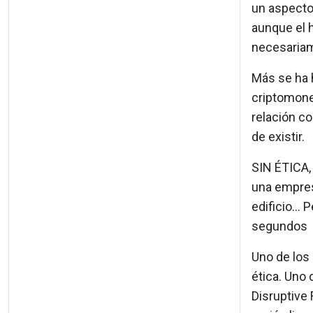
un aspecto 
aunque el 
necesariam
Más se ha h
criptomoned
relación co
de existir.
SIN ÉTICA,
una empresa
edificio...
segundos
Uno de los
ética. Uno 
Disruptive 