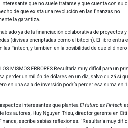
interesante que no suele tratarse y que cuenta con su ca
hecho de que exista una revolución en las finanzas no
ente la garantiza.
ablado ya de la financiación colaborativa de proyectos y 
as (divisas encriptadas como el bitcoin). El libro entra e
n las Fintech, y tambien en la posibilidad de que el dinero
 LOS MISMOS ERRORES Resultaría muy difícil para un prin
 perder un millón de dólares en un día, salvo quizá si 
 Pero en una sala de inversión podría perder esa suma en 1
 aspectos interesantes que plantea
El futuro es Fintech
es
de los autores, Huy Nguyen Trieu, director gerente en Citi
Finance, escribe sabias reflexiones. “Resultaría muy difíci