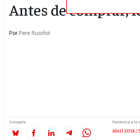
Antes de comprar, l
Por
Pere Rusiñol
Comparte
Pertenece a la r
Abril 2018 / 