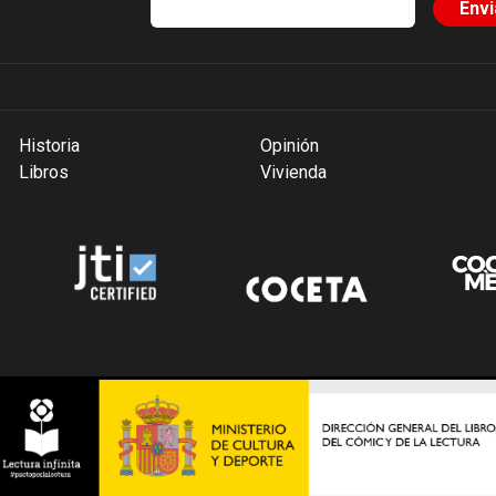
Historia
Opinión
Libros
Vivienda