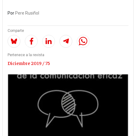
Por
Pere Rusiñol
Comparte
Pertenece a la revista
Diciembre 2019 / 75