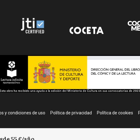
r
s y condiciones de uso
Política de privacidad
Política de cookies
P
esde 55 €/año