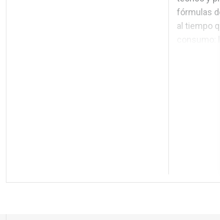
fórmulas d
al tiempo q
consumo: la