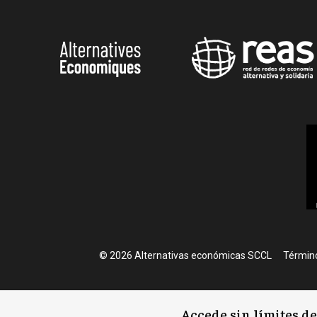
Foote
© 2026 Alternativas económicas SCCL
Término
Accede sin límites d