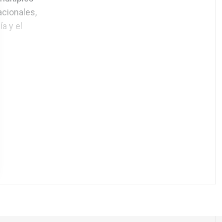
acionales,
a y el