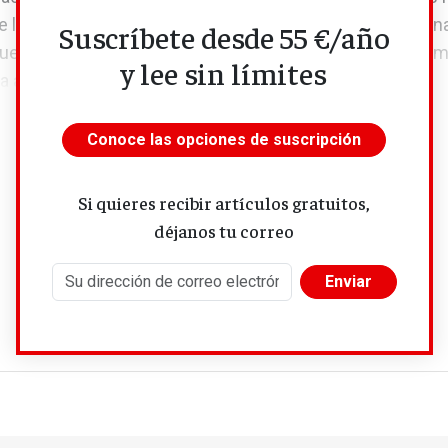
e lavado de cara que tratan de consolidar muchas multin
Suscríbete desde 55 €/año
ue ponen la lupa en cuatro sectores claves de la economí
y lee sin límites
 alimentación, la moda, la energía y el mundo digital.
Conoce las opciones de suscripción
Si quieres recibir artículos gratuitos,
déjanos tu correo