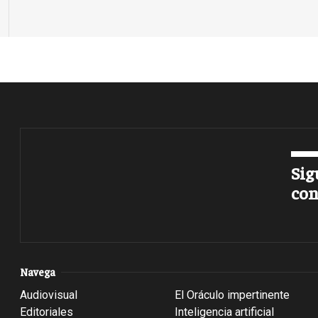
Sig
con
Navega
Audiovisual
El Oráculo impertinente
Editoriales
Inteligencia artificial