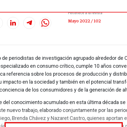
Pertenece a la revista
Mayo 2022 / 102
o de periodistas de investigación agrupado alrededor de 
specializado en consumo crítico, cumple 10 años conver
ica referencia sobre los procesos de producción y distri
u impacto en la sociedad y también en el potencial tran
conciencia de los consumidores y de la generación de alt
e del conocimiento acumulado en esta última década s
ste nuevo trabajo, elaborado conjuntamente por las perio
diego, Brenda Chávez y Nazaret Castro, quienes aportan 
ráctico de referencia, perfectamente contrapuesto a las 