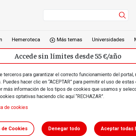
Men
n
Hemeroteca
Más temas
Universidades
Accede sin límites desde 55 €/año
o
Suscríbete
Inicia sesión
 terceros para garantizar el correcto funcionamiento del portal,
s. Puedes hacer clic en “ACEPTAR” para permitir el uso de estas
más información de los tipos de cookies que usamos y selecc
cookies optativas haciendo clic aquí “RECHAZAR”.
oder del consumo crít
ca de cookies
n de Cookies
Denegar todo
Aceptar todas 
siñol