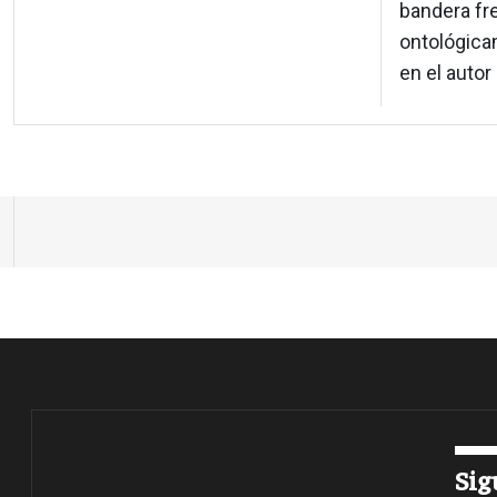
bandera fr
ontológica
en el autor 
Sig