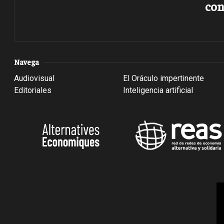
con
Navega
Audiovisual
El Oráculo impertinente
Editoriales
Inteligencia artificial