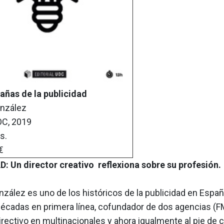
rañas de la publicidad
onzález
OC, 2019
as.
€
: Un director creativo reflexiona sobre su profesión.
nzález es uno de los históricos de la publicidad en Espa
décadas en primera línea, cofundador de dos agencias (
ectivo en multinacionales y ahora igualmente al pie de 