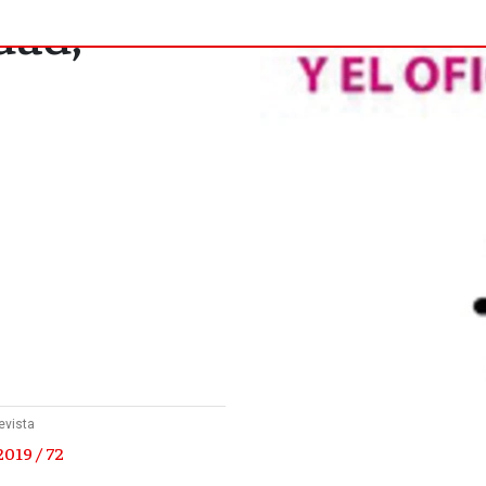
dad,
evista
019 / 72