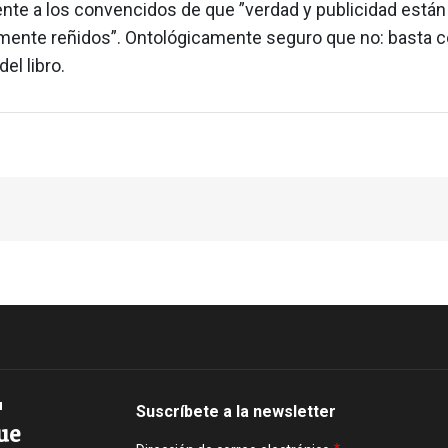
ente a los convencidos de que ”verdad y publicidad están
mente reñidos”. Ontológicamente seguro que no: basta co
del libro.
Suscríbete a la newsletter
ue