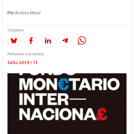
Por
Andreu Missé
Comparte
Pertenece a la revista
Julio 2019 / 71