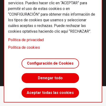
servicios. Puedes hacer clic en “ACEPTAR” para
permitir el uso de estas cookies o en
“CONFIGURACIÓN” para obtener más información de
los tipos de cookies que usamos y seleccionar
cuáles aceptas o rechazas. Puede rechazar las
cookies optativas haciendo clic aquí “RECHAZAR”.
© 2026 Alternativas económicas SCCL
Política de privacidad
Footer
Términos y condiciones de uso
Política de cookies
Política de privacidad
Política de cookies
Configuración de Cookies
Principios editoriales
Transparencia cooperativa
Denegar todo
Accede sin límites
Aceptar todas las cookies
Suscríbete
desde 55 €/año