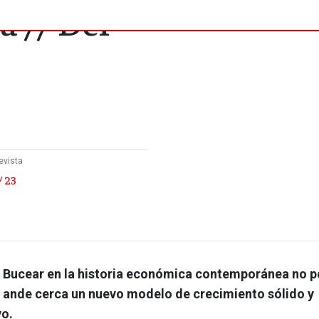
a // Del
evista
/ 23
 Bucear en la historia económica contemporánea no p
 ande cerca un nuevo modelo de crecimiento sólido y
o.