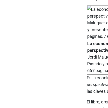
La econom
perspectiv
Jordi Malu
Pasado y p
667 páginas
Es la concl
perspectiva
las claves 
El libro, c