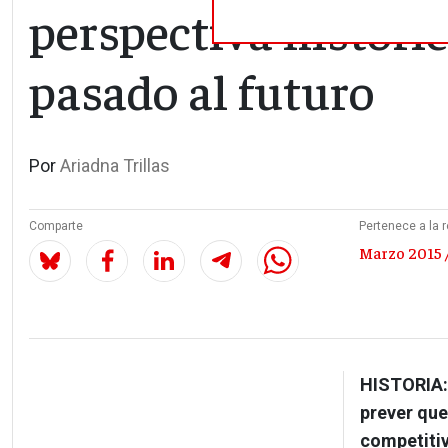
perspectiva históric
pasado al futuro
Por
Ariadna Trillas
Comparte
Pertenece a la r
Marzo 2015 
HISTORIA:
prever que
competitiv