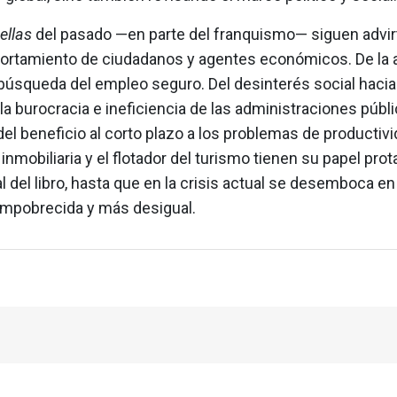
ellas
del pasado —en parte del franquismo— siguen advi
ortamiento de ciudadanos y agentes económicos. De la a
 búsqueda del empleo seguro. Del desinterés social hacia 
a burocracia e ineficiencia de las administraciones públi
l beneficio al corto plazo a los problemas de productivi
inmobiliaria y el flotador del turismo tienen su papel pro
nal del libro, hasta que en la crisis actual se desemboca e
mpobrecida y más desigual.