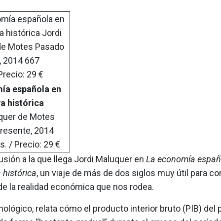
ía española en
a histórica
quer de Motes
resente, 2014
. / Precio: 29 €
usión a la que llega Jordi Maluquer en
La economía españ
 histórica
, un viaje de más de dos siglos muy útil para 
de la realidad económica que nos rodea.
ronológico, relata cómo el producto interior bruto (PIB) del 