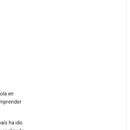
ola en
comprender
país ha ido