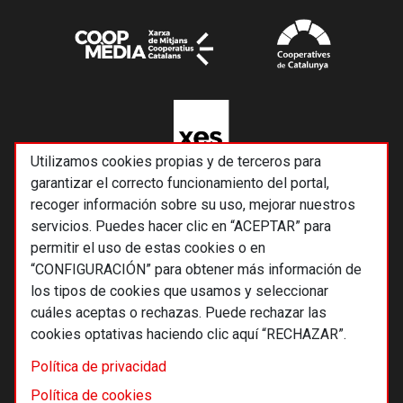
Utilizamos cookies propias y de terceros para
garantizar el correcto funcionamiento del portal,
recoger información sobre su uso, mejorar nuestros
servicios. Puedes hacer clic en “ACEPTAR” para
permitir el uso de estas cookies o en
“CONFIGURACIÓN” para obtener más información de
los tipos de cookies que usamos y seleccionar
cuáles aceptas o rechazas. Puede rechazar las
cookies optativas haciendo clic aquí “RECHAZAR”.
© 2026 Alternativas económicas SCCL
Política de privacidad
Footer
Términos y condiciones de uso
Política de cookies