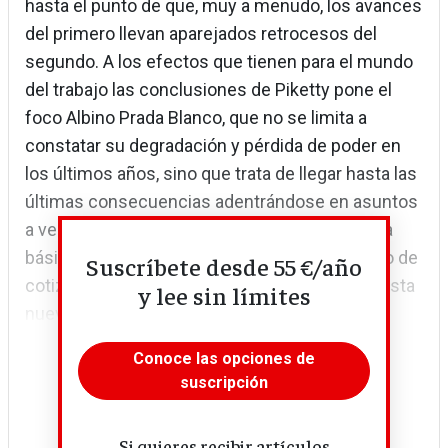
hasta el punto de que, muy a menudo, los avances
del primero llevan aparejados retrocesos del
segundo. A los efectos que tienen para el mundo
del trabajo las conclusiones de Piketty pone el
foco Albino Prada Blanco, que no se limita a
constatar su degradación y pérdida de poder en
los últimos años, sino que trata de llegar hasta las
últimas consecuencias adentrándose en asuntos
a veces tabúes para la izquierda, como la renta
básica y la reformulación completa del modelo de
Suscríbete desde 55 €/año
cotizaciones sociales para que se adapten a esta
y lee sin límites
nueva realidad.
Conoce las opciones de
suscripción
Si quieres recibir artículos