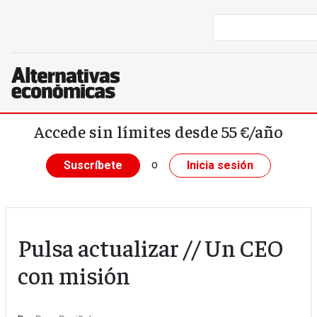
Pasar al contenido principal
Accede sin límites desde 55 €/año
o
Suscríbete
Inicia sesión
Pulsa actualizar // Un CEO
con misión