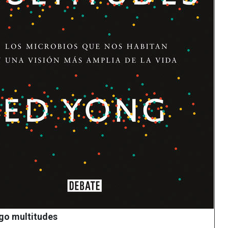
go multitudes