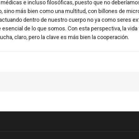
, médicas e incluso filosóficas, puesto que no deberíam
, sino más bien como una multitud, con billones de micr
ractuando dentro de nuestro cuerpo no ya como seres ext
 esencial de lo que somos. Con esta perspectiva, la vida
ucha, claro, pero la clave es más bien la cooperación.