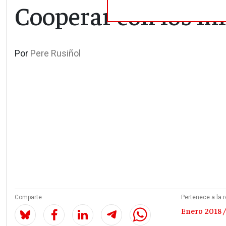
Cooperar con los mi
Por
Pere Rusiñol
Comparte
Pertenece a la r
Enero 2018 /