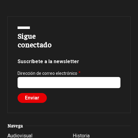
Sigue
conectado
Suscríbete a la newsletter
Dirección de correo electrónico
Navega
Audiovisual
Historia