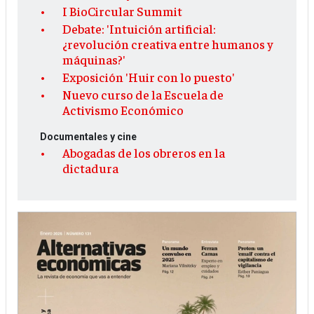
I BioCircular Summit
Debate: 'Intuición artificial:
¿revolución creativa entre humanos y
máquinas?'
Exposición 'Huir con lo puesto'
Nuevo curso de la Escuela de
Activismo Económico
Documentales y cine
Abogadas de los obreros en la
dictadura