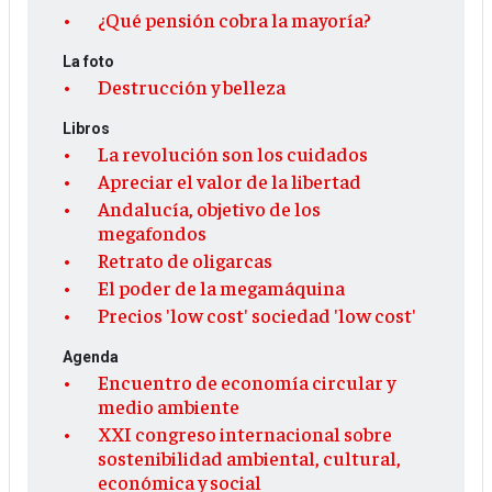
¿Qué pensión cobra la mayoría?
La foto
Destrucción y belleza
Libros
La revolución son los cuidados
Apreciar el valor de la libertad
Andalucía, objetivo de los
megafondos
Retrato de oligarcas
El poder de la megamáquina
Precios 'low cost' sociedad 'low cost'
Agenda
Encuentro de economía circular y
medio ambiente
XXI congreso internacional sobre
sostenibilidad ambiental, cultural,
económica y social