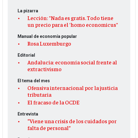
La pizarra
Lección: "Nada es gratis. Todo tiene
un precio para el 'homo economicus"
Manual de economía popular
Rosa Luxemburgo
Editorial
Andalucía: economía social frente al
extractivismo
El tema del mes
Ofensiva internacional por la justicia
tributaria
El fracaso de la OCDE
Entrevista
“Viene una crisis de los cuidados por
falta de personal”