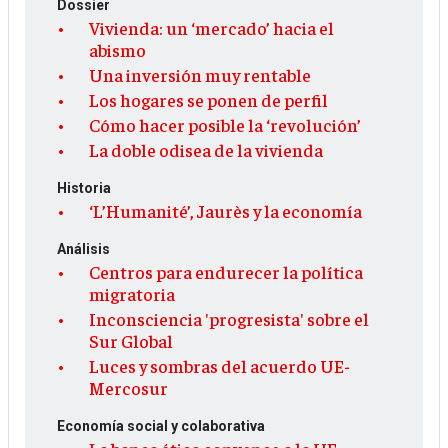
Dossier
Vivienda: un ‘mercado’ hacia el
abismo
Una inversión muy rentable
Los hogares se ponen de perfil
Cómo hacer posible la ‘revolución’
La doble odisea de la vivienda
Historia
‘L’Humanité’, Jaurès y la economía
Análisis
Centros para endurecer la política
migratoria
Inconsciencia 'progresista' sobre el
Sur Global
Luces y sombras del acuerdo UE-
Mercosur
Economía social y colaborativa