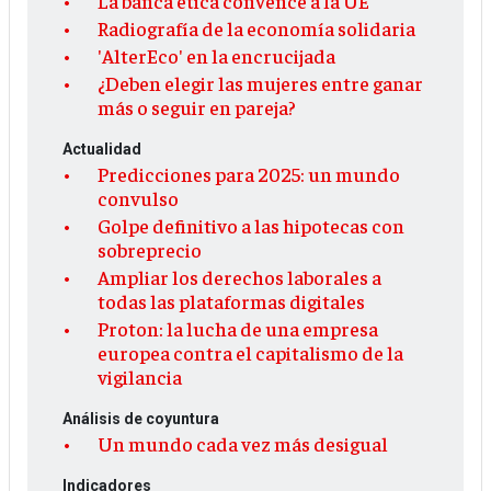
La banca ética convence a la UE
Radiografía de la economía solidaria
'AlterEco' en la encrucijada
¿Deben elegir las mujeres entre ganar
más o seguir en pareja?
Actualidad
Predicciones para 2025: un mundo
convulso
Golpe definitivo a las hipotecas con
sobreprecio
Ampliar los derechos laborales a
todas las plataformas digitales
Proton: la lucha de una empresa
europea contra el capitalismo de la
vigilancia
Análisis de coyuntura
Un mundo cada vez más desigual
Indicadores