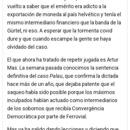
vuelto a saber que el emérito era adicto a la
exportación de moneda al país helvético y tenía el
mismo intermediario financiero que la banda de la
Gürtel, ni eso. A esperar que la tormenta covid
dure y que cuando escampe la gente se haya
olvidado del caso.
El que ahora ha tratado de repetir jugada es Artur
Mas. La semana pasada conocimos la sentencia
definitiva del
caso Palau
, que confirma la dictada
hace más de un año, que dejaba patente que el
saqueo había sido posible porque los máximos
inculpados habían actuado como intermediarios
de los sobornos que recibía Convergència
Democràtica por parte de Ferrovial.
Mas ya ha salido dando lecciones y diciendo que