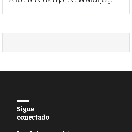
les funciona si nos dejamos caer en su juego.
Sigue
conectado