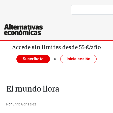
Pasar al contenido principal
Accede sin límites desde 55 €/año
o
Suscríbete
Inicia sesión
El mundo llora
Por
Enric González