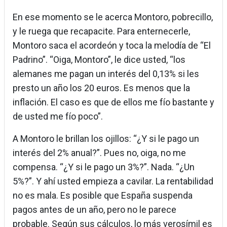
En ese momento se le acerca Montoro, pobrecillo,
y le ruega que recapacite. Para enternecerle,
Montoro saca el acordeón y toca la melodía de “El
Padrino”. “Oiga, Montoro”, le dice usted, “los
alemanes me pagan un interés del 0,13% si les
presto un año los 20 euros. Es menos que la
inflación. El caso es que de ellos me fío bastante y
de usted me fío poco”.
A Montoro le brillan los ojillos: “¿Y si le pago un
interés del 2% anual?”. Pues no, oiga, no me
compensa. “¿Y si le pago un 3%?”. Nada. “¿Un
5%?”. Y ahí usted empieza a cavilar. La rentabilidad
no es mala. Es posible que España suspenda
pagos antes de un año, pero no le parece
probable. Según sus cálculos, lo más verosímil es