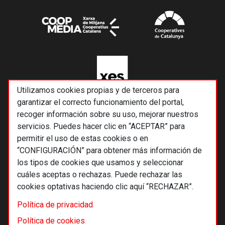
Utilizamos cookies propias y de terceros para
garantizar el correcto funcionamiento del portal,
recoger información sobre su uso, mejorar nuestros
servicios. Puedes hacer clic en “ACEPTAR” para
permitir el uso de estas cookies o en
“CONFIGURACIÓN” para obtener más información de
los tipos de cookies que usamos y seleccionar
cuáles aceptas o rechazas. Puede rechazar las
cookies optativas haciendo clic aquí “RECHAZAR”.
© 2026 Alternativas económicas SCCL
Política de privacidad
Footer
Términos y condiciones de uso
Política de cookies