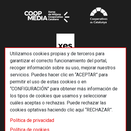
Utilizamos cookies propias y de terceros para
garantizar el correcto funcionamiento del portal,
recoger información sobre su uso, mejorar nuestros
servicios. Puedes hacer clic en “ACEPTAR” para
permitir el uso de estas cookies o en
“CONFIGURACIÓN” para obtener más información de
los tipos de cookies que usamos y seleccionar
cuáles aceptas o rechazas. Puede rechazar las
cookies optativas haciendo clic aquí “RECHAZAR”.
© 2026 Alternativas económicas SCCL
Política de privacidad
Footer
Términos y condiciones de uso
Política de cookies