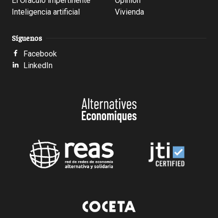
El Oráculo impertinente
Opinión
Inteligencia artificial
Vivienda
Síguenos
Facebook
LinkedIn