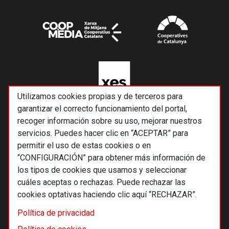
Utilizamos cookies propias y de terceros para
garantizar el correcto funcionamiento del portal,
recoger información sobre su uso, mejorar nuestros
servicios. Puedes hacer clic en “ACEPTAR” para
permitir el uso de estas cookies o en
“CONFIGURACIÓN” para obtener más información de
los tipos de cookies que usamos y seleccionar
cuáles aceptas o rechazas. Puede rechazar las
cookies optativas haciendo clic aquí “RECHAZAR”.
© 2026 Alternativas económicas SCCL
Política de privacidad
Footer
Términos y condiciones de uso