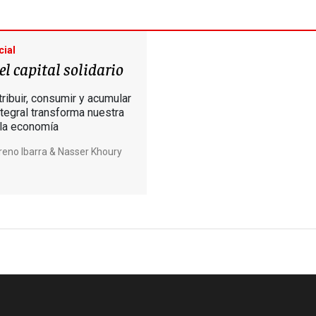
ial
el capital solidario
tribuir, consumir y acumular
tegral transforma nuestra
 la economía
reno Ibarra & Nasser Khoury