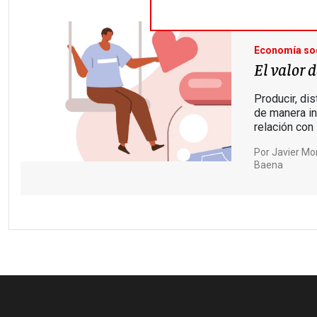
Economía soc
El valor d
Producir, dis
de manera in
relación con
Por
Javier Mo
Baena