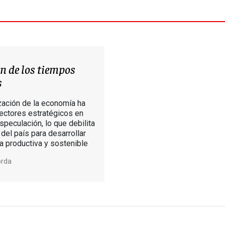
án de los tiempos
s
ización de la economía ha
ectores estratégicos en
speculación, lo que debilita
del país para desarrollar
 productiva y sostenible
orda