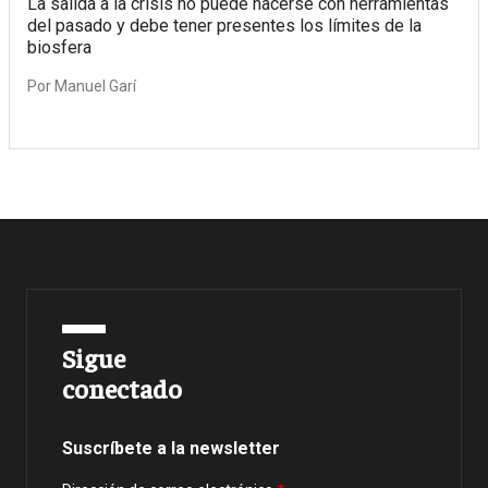
La salida a la crisis no puede hacerse con herramientas
del pasado y debe tener presentes los límites de la
biosfera
Por
Manuel Garí
Sigue
conectado
Suscríbete a la newsletter