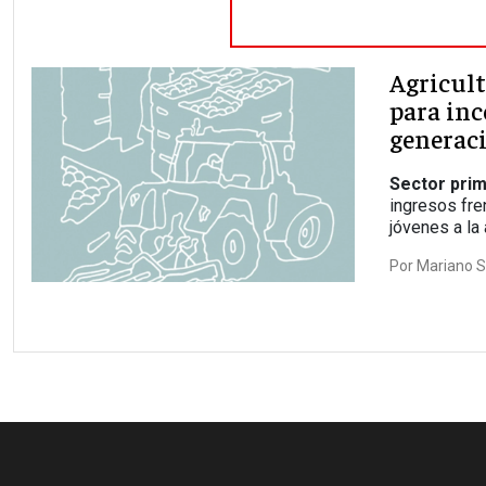
Agricult
para inc
generac
Sector prim
ingresos fre
jóvenes a la 
Por
Mariano S