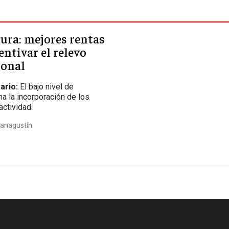
ura: mejores rentas
entivar el relevo
ional
ario:
El bajo nivel de
na la incorporación de los
actividad.
anagustín