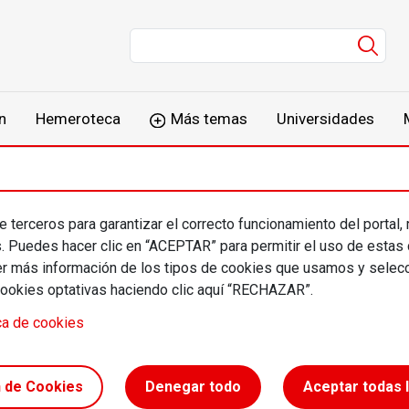
Men
n
Hemeroteca
Más temas
Universidades
 terceros para garantizar el correcto funcionamiento del portal,
on Perrier
s. Puedes hacer clic en “ACEPTAR” para permitir el uso de estas
más información de los tipos de cookies que usamos y selecc
cookies optativas haciendo clic aquí “RECHAZAR”.
ca de cookies
n de Cookies
Denegar todo
Aceptar todas 