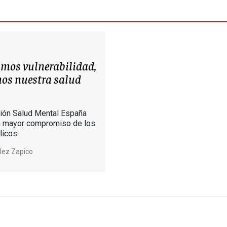
mos vulnerabilidad,
os nuestra salud
ión Salud Mental España
n mayor compromiso de los
licos
lez Zapico