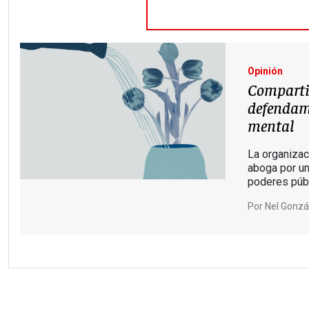
Opinión
Comparti
defendam
mental
La organizac
aboga por u
poderes púb
Por
Nel Gonzá