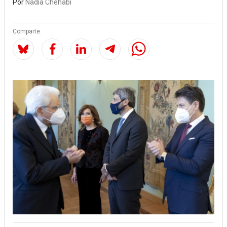
Por
Nadia Chehabi
Comparte