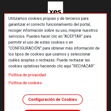
Utilizamos cookies propias y de terceros para
garantizar el correcto funcionamiento del portal,
recoger información sobre su uso, mejorar nuestros
servicios. Puedes hacer clic en “ACEPTAR” para
permitir el uso de estas cookies o en
“CONFIGURACIÓN” para obtener más información de
los tipos de cookies que usamos y seleccionar
cuáles aceptas o rechazas. Puede rechazar las
cookies optativas haciendo clic aquí “RECHAZAR”.
© 2026 Alternativas económicas SCCL
Política de privacidad
Footer
Términos y condiciones de uso
Política de cookies
Política de privacidad
Política de cookies
Configuración de Cookies
Principios editoriales