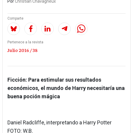
Por
Christian Chavagneux
Comparte
Pertenece a la revista
Julio 2016 / 38
Ficción: Para estimular sus resultados
económicos, el mundo de Harry necesitaría una
buena poción mágica
Daniel Radcliffe, interpretando a Harry Potter
FOTO: W.B.