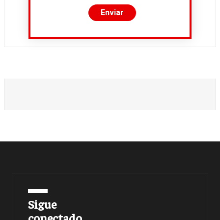
Sigue
conectado