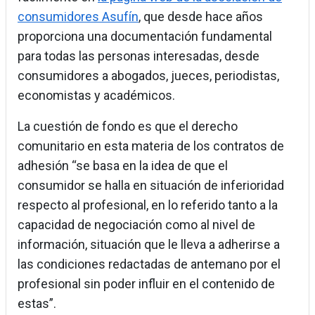
consumidores Asufín
, que desde hace años
proporciona una documentación fundamental
para todas las personas interesadas, desde
consumidores a abogados, jueces, periodistas,
economistas y académicos.
La cuestión de fondo es que el derecho
comunitario en esta materia de los contratos de
adhesión “se basa en la idea de que el
consumidor se halla en situación de inferioridad
respecto al profesional, en lo referido tanto a la
capacidad de negociación como al nivel de
información, situación que le lleva a adherirse a
las condiciones redactadas de antemano por el
profesional sin poder influir en el contenido de
estas”.