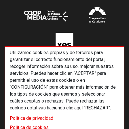
Utilizamos cookies propias y de terceros para
garantizar el correcto funcionamiento del portal,
recoger información sobre su uso, mejorar nuestros
servicios. Puedes hacer clic en “ACEPTAR” para
permitir el uso de estas cookies o en
“CONFIGURACIÓN” para obtener más información de
los tipos de cookies que usamos y seleccionar
cuáles aceptas o rechazas. Puede rechazar las
cookies optativas haciendo clic aquí “RECHAZAR”.
© 2026 Alternativas económicas SCCL
Política de privacidad
Footer
Términos y condiciones de uso
Política de cookies