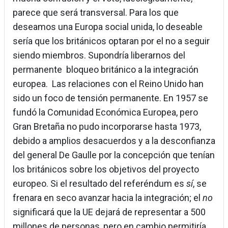
parece que será transversal. Para los que
deseamos una Europa social unida, lo deseable
sería que los británicos optaran por el no a seguir
siendo miembros. Supondría liberarnos del
permanente bloqueo británico a la integración
europea. Las relaciones con el Reino Unido han
sido un foco de tensión permanente. En 1957 se
fundó la Comunidad Económica Europea, pero
Gran Bretaña no pudo incorporarse hasta 1973,
debido a amplios desacuerdos y a la desconfianza
del general De Gaulle por la concepción que tenían
los británicos sobre los objetivos del proyecto
europeo. Si el resultado del referéndum es
sí
, se
frenara en seco avanzar hacia la integración; el
no
significará que la UE dejará de representar a 500
millones de personas, pero en cambio permitiría