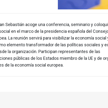
an Sebastián acoge una conferencia, seminario y coloqu
ocial en el marco de la presidencia española del Consejo
ea. La reunión servirá para visibilizar la economía social 
omo elemento transformador de las políticas sociales y 
de la organización. Participan representantes de las
ciones públicas de los Estados miembro de la UE y de o
es de la economía social europea.