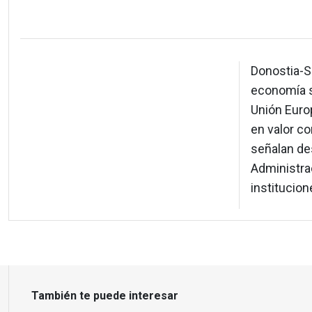
Donostia-S
economía s
Unión Europ
en valor c
señalan des
Administra
institucion
También te puede interesar