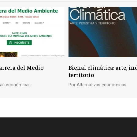
rrera del Medio
Bienal climática: arte, in
territorio
ivas económicas
Por
Alternativas económicas