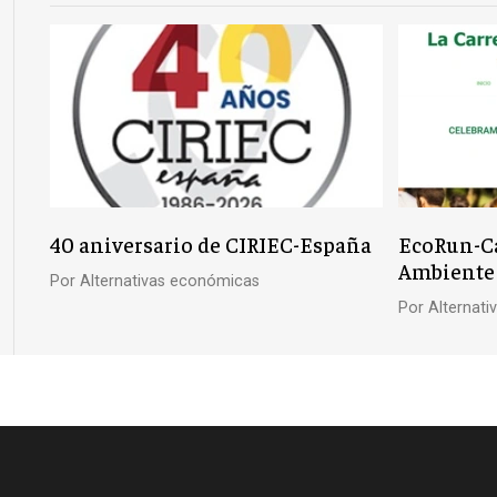
40 aniversario de CIRIEC-España
EcoRun-Ca
Ambiente
Por
Alternativas económicas
Por
Alternat