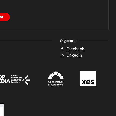
Síguenos
Facebook
LinkedIn