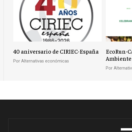
40 aniversario de CIRIEC-España
EcoRun-Ca
Ambiente
Por
Alternativas económicas
Por
Alternat