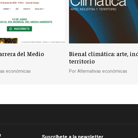
rrera del Medio
Bienal climática: arte, in
territorio
ivas económicas
Por
Alternativas económicas
Suscríbete a la newsletter