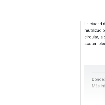
La ciudad 
reutilizaci
circular, l
sostenibles
Dónde:
Más in