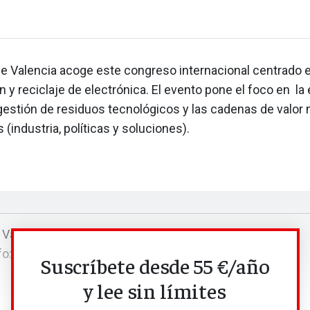
de Valencia acoge este congreso internacional centrado e
ón y reciclaje de electrónica. El evento pone el foco en l
a gestión de residuos tecnológicos y las cadenas de valor
 (industria, políticas y soluciones).
 Valencia
fo:
https://events.icm.ch/event/IERC2026/ierc-2026
Suscríbete desde 55 €/año
y lee sin límites