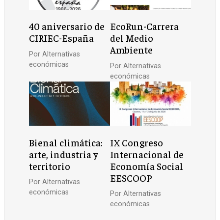
40 aniversario de
EcoRun-Carrera
CIRIEC-España
del Medio
Ambiente
Por
Alternativas
económicas
Por
Alternativas
económicas
Bienal climática:
IX Congreso
arte, industria y
Internacional de
territorio
Economía Social
EESCOOP
Por
Alternativas
económicas
Por
Alternativas
económicas