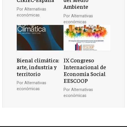
Ambiente
Por
Alternativas
económicas
Por
Alternativas
económicas
Bienal climática:
IX Congreso
arte, industria y
Internacional de
territorio
Economía Social
EESCOOP
Por
Alternativas
económicas
Por
Alternativas
económicas