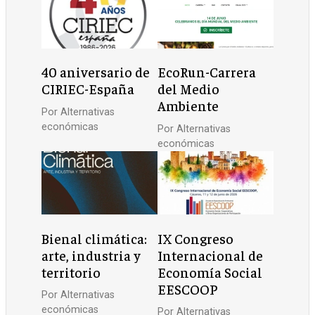
40 aniversario de
EcoRun-Carrera
CIRIEC-España
del Medio
Ambiente
Por
Alternativas
económicas
Por
Alternativas
económicas
Bienal climática:
IX Congreso
arte, industria y
Internacional de
territorio
Economía Social
EESCOOP
Por
Alternativas
económicas
Por
Alternativas