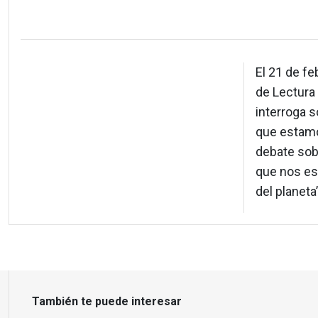
El 21 de fe
de Lectura
interroga s
que estamo
debate sob
que nos est
del planeta”
También te puede interesar