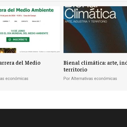
rrera del Medio
Bienal climática: arte, in
territorio
ivas económicas
Por
Alternativas económicas