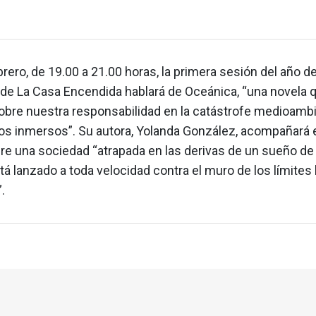
brero, de 19.00 a 21.00 horas, la primera sesión del año d
 de La Casa Encendida hablará de Oceánica, “una novela 
obre nuestra responsabilidad en la catástrofe medioambi
s inmersos”. Su autora, Yolanda González, acompañará e
re una sociedad “atrapada en las derivas de un sueño d
á lanzado a toda velocidad contra el muro de los límites 
.