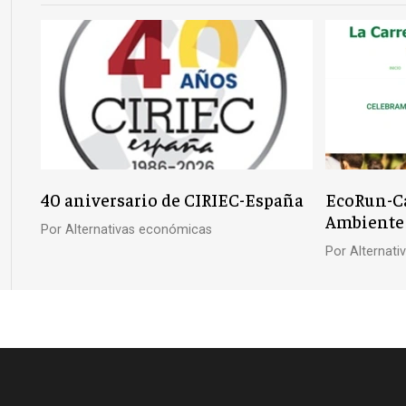
40 aniversario de CIRIEC-España
EcoRun-Ca
Ambiente
Por
Alternativas económicas
Por
Alternat