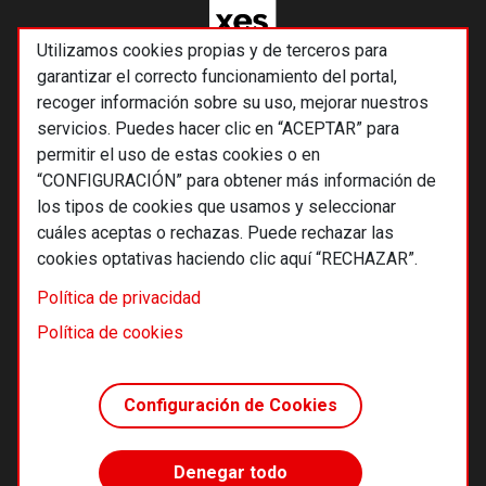
Utilizamos cookies propias y de terceros para
garantizar el correcto funcionamiento del portal,
recoger información sobre su uso, mejorar nuestros
servicios. Puedes hacer clic en “ACEPTAR” para
permitir el uso de estas cookies o en
“CONFIGURACIÓN” para obtener más información de
los tipos de cookies que usamos y seleccionar
cuáles aceptas o rechazas. Puede rechazar las
cookies optativas haciendo clic aquí “RECHAZAR”.
© 2026 Alternativas económicas SCCL
Política de privacidad
Footer
Términos y condiciones de uso
Política de cookies
Política de privacidad
Política de cookies
Configuración de Cookies
Principios editoriales
Transparencia cooperativa
Denegar todo