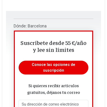
Dónde: Barcelona
Más info:
https://redefes.org/jornadas/jornadas-
Suscríbete desde 55 €/año
2026/
y lee sin límites
Conoce las opciones de
suscripción
Si quieres recibir artículos
gratuitos, déjanos tu correo