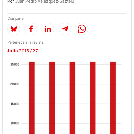
Por
Juan Pedro Velázquez-Gaztelu
Comparte
Pertenece a la revista
Julio 2015 / 27