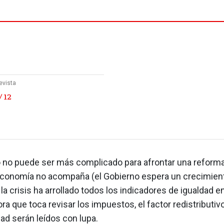
evista
/ 12
o no puede ser más complicado para afrontar una reforma 
economía no acompaña (el Gobierno espera un crecimien
 la crisis ha arrollado todos los indicadores de igualdad e
ora que toca revisar los impuestos, el factor redistributivo
ad serán leídos con lupa.