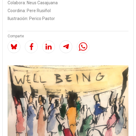
Colabora:
Neus Casajuana
Coordina:
Pere Rusiñol
Ilustración:
Perico Pastor
Comparte
Image