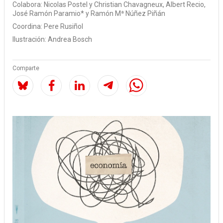
Colabora:
Nicolas Postel y Christian Chavagneux
Albert Recio
José Ramón Paramio*
Ramón Mª Núñez Piñán
Coordina:
Pere Rusiñol
Ilustración:
Andrea Bosch
Comparte
Image