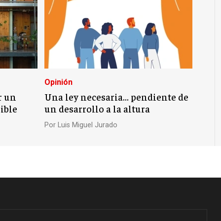
Opinión
r un
Una ley necesaria… pendiente de
ible
un desarrollo a la altura
Por
Luis Miguel Jurado