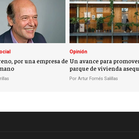
ocial
Opinión
eno, por una empresa de
Un avance para promove
umano
parque de vivienda asequ
illas
Por
Artur Fornés Salillas