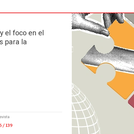
y el foco en el
s para la
evista
 / 139