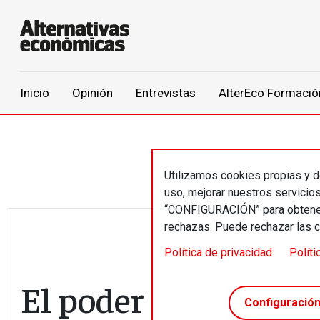
Main navigation
Inicio
Opinión
Entrevistas
AlterEco Formació
Pasar al contenido principal
Utilizamos cookies propias y de
uso, mejorar nuestros servicio
“CONFIGURACIÓN” para obtener 
rechazas. Puede rechazar las 
Política de privacidad
Políti
El poder transforma
Configuració