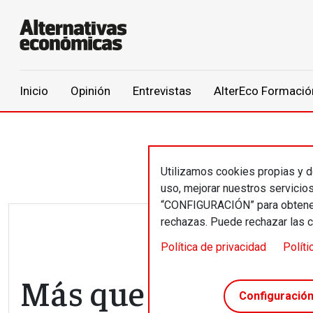
Main navigation
Inicio
Opinión
Entrevistas
AlterEco Formació
Pasar al contenido principal
Utilizamos cookies propias y de
uso, mejorar nuestros servicio
“CONFIGURACIÓN” para obtener 
rechazas. Puede rechazar las 
Política de privacidad
Políti
Más que palabras
Configuració