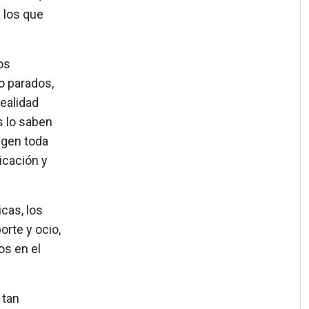
 los que
os
o parados,
realidad
s lo saben
agen toda
icación y
cas, los
rte y ocio,
os en el
 tan