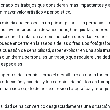
ionado los trabajos que consideran más impactantes y a
n mayor valor artístico y periodístico.
a mirada que enfoca en un primer plano a las personas. L
tas involuntarios son desahuciados, huelguistas, pobres 
ido que afrontar un cambio radical en sus vidas. Es una 
uede encerrar en la asepsia de las cifras. Los fotógrafo
a cuestión de sensibilidad, saber explicar en una sola im
a o un drama personal es un trabajo que requiere una ded
 especiales.
spectos de la crisis, como el despilfarro en obras faraóni
 educación y sanidad y los cambios de hábitos en transpo
 han sido objeto de una expresión fotográfica y recogid
ealidad se ha convertido desgraciadamente una situación