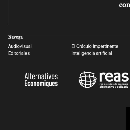
con
Navega
Audiovisual
El Oráculo impertinente
Editoriales
Inteligencia artificial