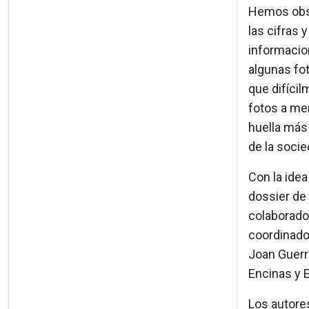
Hemos obse
las cifras
informacio
algunas fot
que difícil
fotos a me
huella más
de la socie
Con la ide
dossier de 
colaborado
coordinado
Joan Guerre
Encinas y 
Los autore