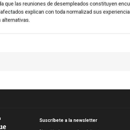
da que las reuniones de desempleados constituyen encu
s afectados explican con toda normalizad sus experiencia
alternativas.
Suscríbete a la newsletter
ue