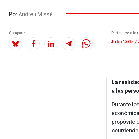
Por
Andreu Missé
Comparte
Pertenece a la r
Julio 2015 / 
La realida
a las pers
Durante los
económica, 
propósito 
ocurriendo