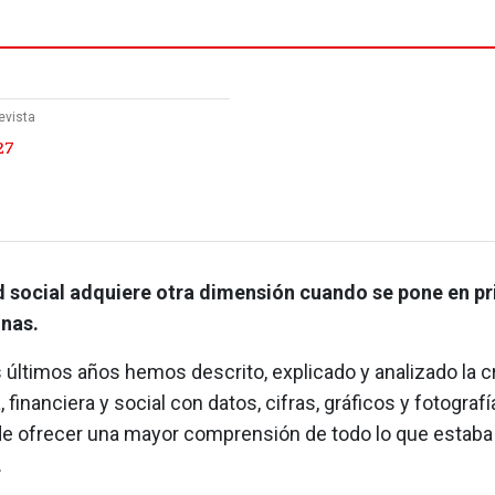
evista
27
d social adquiere otra dimensión cuando se pone en p
onas.
 últimos años hemos descrito, explicado y analizado la cr
financiera y social con datos, cifras, gráficos y fotografí
de ofrecer una mayor comprensión de todo lo que estaba
.