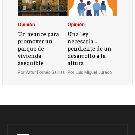
Opinión
Opinión
Un avance para
Una ley
promover un
necesaria…
parque de
pendiente de un
vivienda
desarrollo a la
asequible
altura
Por
Artur Fornés Salillas
Por
Luis Miguel Jurado