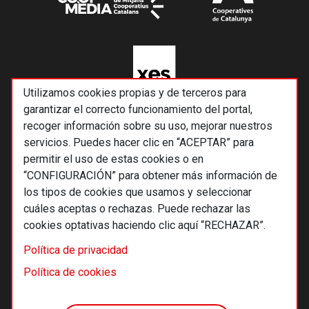
Utilizamos cookies propias y de terceros para
garantizar el correcto funcionamiento del portal,
recoger información sobre su uso, mejorar nuestros
servicios. Puedes hacer clic en “ACEPTAR” para
permitir el uso de estas cookies o en
“CONFIGURACIÓN” para obtener más información de
los tipos de cookies que usamos y seleccionar
cuáles aceptas o rechazas. Puede rechazar las
cookies optativas haciendo clic aquí “RECHAZAR”.
© 2026 Alternativas económicas SCCL
Política de privacidad
Footer
Términos y condiciones de uso
Política de cookies
Política de privacidad
Política de cookies