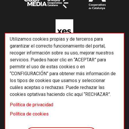
Utilizamos cookies propias y de terceros para
garantizar el correcto funcionamiento del portal,
recoger información sobre su uso, mejorar nuestros
servicios. Puedes hacer clic en “ACEPTAR” para
permitir el uso de estas cookies o en
“CONFIGURACIÓN” para obtener más información de
los tipos de cookies que usamos y seleccionar
cuáles aceptas o rechazas. Puede rechazar las
cookies optativas haciendo clic aquí “RECHAZAR”.
© 2026 Alternativas económicas SCCL
Política de privacidad
Footer
Términos y condiciones de uso
Política de cookies
Política de privacidad
Política de cookies