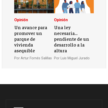
Opinión
Opinión
Un avance para
Una ley
promover un
necesaria…
parque de
pendiente de un
vivienda
desarrollo a la
asequible
altura
Por
Artur Fornés Salillas
Por
Luis Miguel Jurado