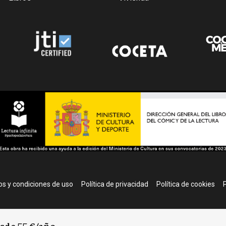
r
s y condiciones de uso
Política de privacidad
Política de cookies
P
esde 55 €/año