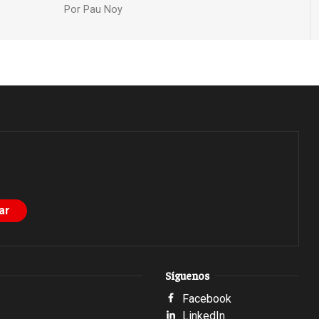
Por
Pau Noy
Síguenos
Facebook
LinkedIn