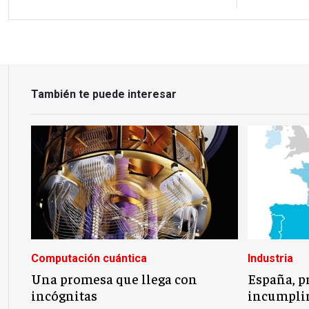
También te puede interesar
Computación cuántica
Industria
Una promesa que llega con
España, p
incógnitas
incumplir