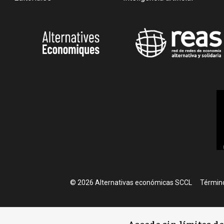
Foote
© 2026 Alternativas económicas SCCL
Término
Accede sin límites d