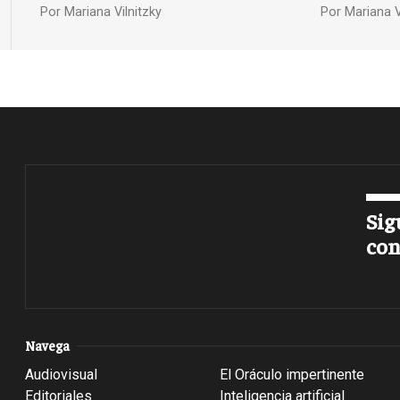
Por
Mariana Vilnitzky
Por
Mariana V
Sig
con
Navega
Audiovisual
El Oráculo impertinente
Editoriales
Inteligencia artificial