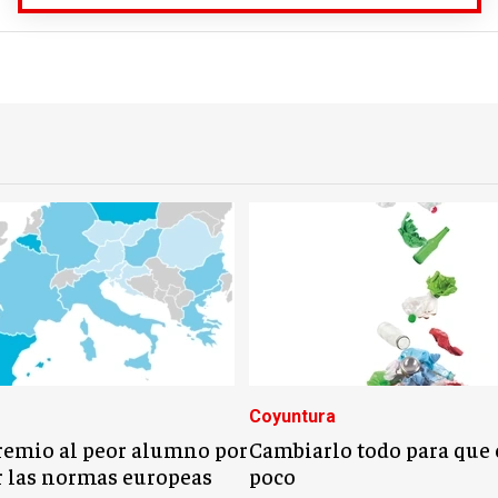
Coyuntura
remio al peor alumno por
Cambiarlo todo para que
 las normas europeas
poco