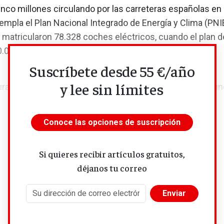
nco millones circulando por las carreteras españolas en
mpla el Plan Nacional Integrado de Energía y Clima (PNI
 matricularon 78.328 coches eléctricos, cuando el plan d
0.000
Suscríbete desde 55 €/año
y lee sin límites
ura en el antepenúltimo puesto —solo por delante de Hung
Checa—...
Conoce las opciones de suscripción
Si quieres recibir artículos gratuitos,
déjanos tu correo